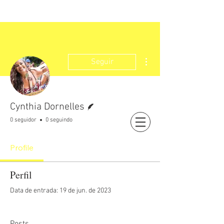
Mais ações
Seguir
Escritor
Cynthia Dornelles
0 seguidor
0 seguindo
Login
Profile
Perfil
Data de entrada: 19 de jun. de 2023