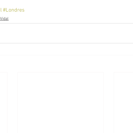
l
#Londres
Vidal