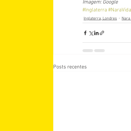
Imagem: Google
#Inglaterra
#NaraVida
Inglaterra, Londres
Nara 
Posts recentes