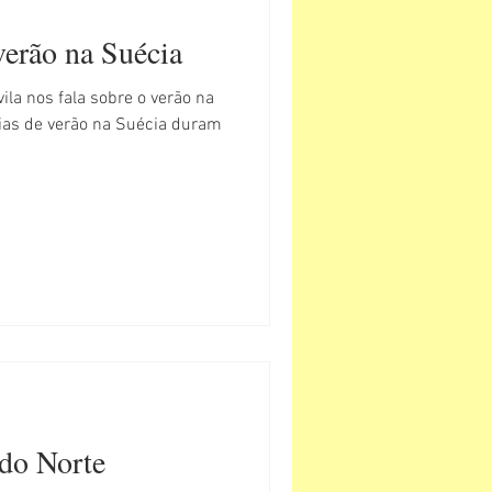
erão na Suécia
ila nos fala sobre o verão na
s de verão na Suécia duram
 do Norte