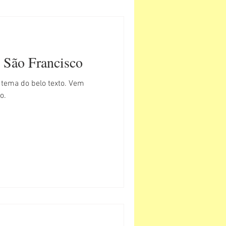
 São Francisco
o tema do belo texto. Vem
o.