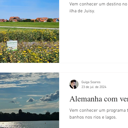
Vem conhecer um destino no 
ilha de Juisy.
Guiga Soares
23 de jul. de 2024
Alemanha com ver
Vem conhecer um programa tí
banhos nos rios e lagos.