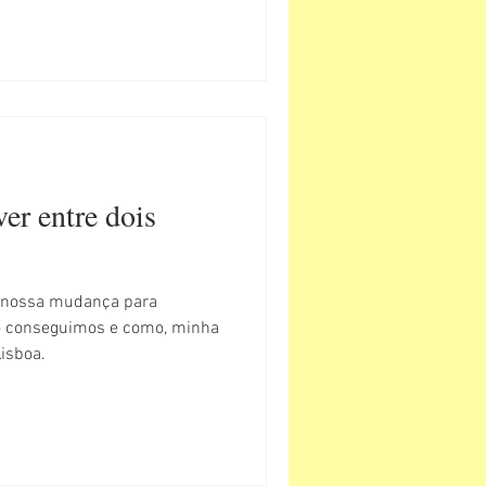
ver entre dois
u nossa mudança para
o conseguimos e como, minha
Lisboa.