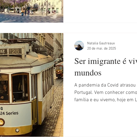
Natalia Gautreaux
20 de mai. de 2025
Ser imigrante é vi
mundos
A pandemia da Covid atraso
Portugal. Vem conhecer com
família e eu vivemo, hoje em 