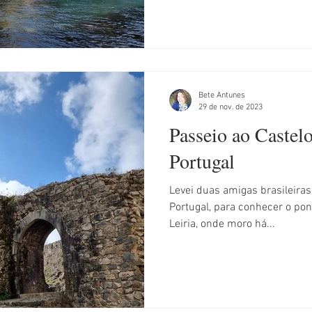
Bete Antunes
29 de nov. de 2023
Passeio ao Castelo
Portugal
Levei duas amigas brasileiras
Portugal, para conhecer o pon
Leiria, onde moro há...