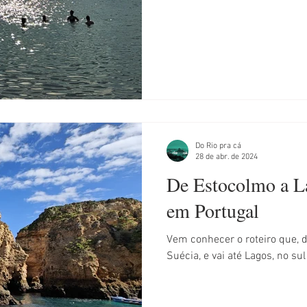
Do Rio pra cá
28 de abr. de 2024
De Estocolmo a L
em Portugal
Vem conhecer o roteiro que, d
Suécia, e vai até Lagos, no su