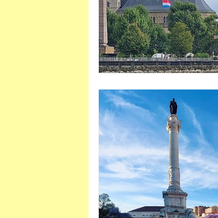
Viaje conosco
África do Su