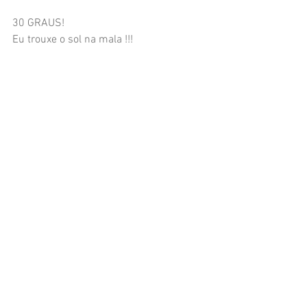
30 GRAUS! 
Eu trouxe o sol na mala !!!