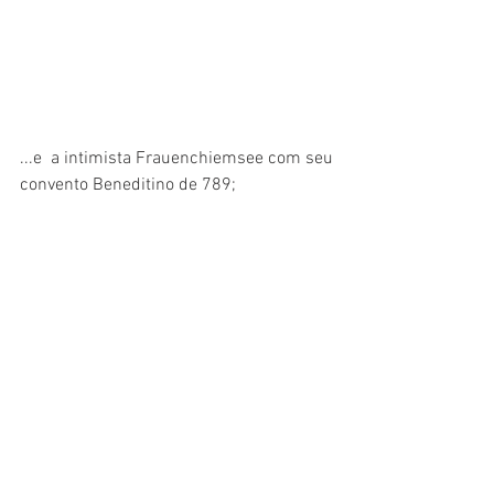
...e  a intimista Frauenchiemsee com seu 
convento Beneditino de 789;