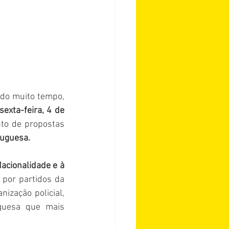
do muito tempo, 
exta-feira, 4 de 
to de propostas 
tuguesa. 
Nacionalidade e à 
por partidos da 
ização policial, 
guesa que mais 