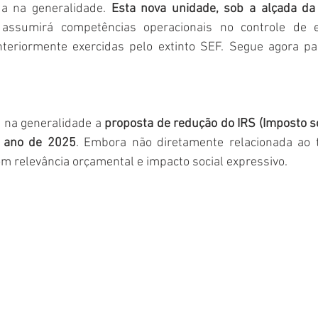
a na generalidade.
 Esta nova unidade, sob a alçada da 
 
assumirá competências operacionais no controle de e
 anteriormente exercidas pelo extinto SEF. Segue agora pa
na generalidade a 
proposta de redução do IRS (Imposto s
o ano de 2025
. Embora não diretamente relacionada ao t
m relevância orçamental e impacto social expressivo.