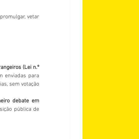
promulgar, vetar 
ngeiros (Lei n.º 
m enviadas para 
ias, sem votação 
eiro debate em 
sição pública de 