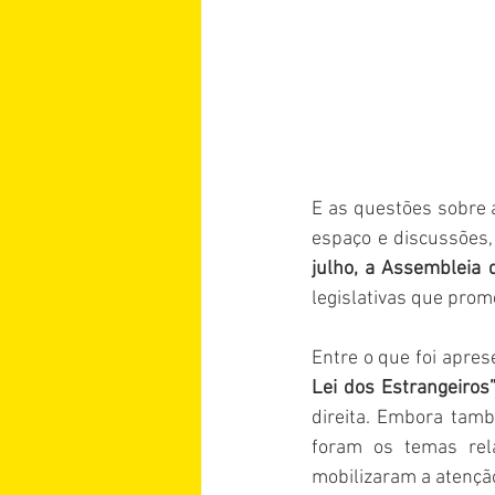
E as questões sobre 
espaço e discussões, 
julho, a Assembleia 
legislativas que prom
Entre o que foi apre
Lei dos Estrangeiros
direita. Embora també
foram os temas rela
mobilizaram a atenção