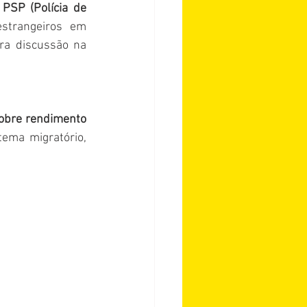
PSP (Polícia de 
strangeiros em 
ra discussão na 
obre rendimento 
ema migratório, 