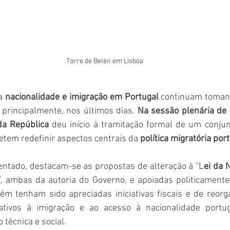
Torre de Belén em Lisboa
a
 nacionalidade e imigração em Portugal
 continuam toman
principalmente, nos últimos dias. 
Na sessão plenária de s
da República
 deu início à tramitação formal de um conjun
etem redefinir aspectos centrais da 
política migratória por
sentado, destacam-se as propostas de alteração à “L
ei da 
”
, ambas da autoria do Governo, e apoiadas politicamente 
m tenham sido apreciadas iniciativas fiscais e de reorgan
tivos à imigração e ao acesso à nacionalidade portu
 técnica e social.