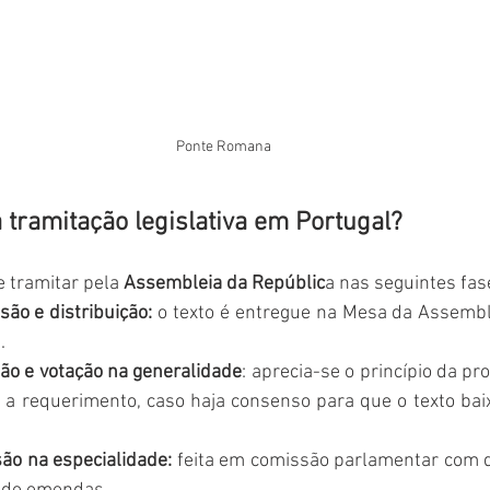
Ponte Romana
 tramitação legislativa em Portugal?
 tramitar pela 
Assembleia da Repúblic
a nas seguintes fas
ão e distribuição:
 o texto é entregue na Mesa da Assemble
.
ão e votação na generalidade
: aprecia-se o princípio da pr
 a requerimento, caso haja consenso para que o texto baix
ão na especialidade:
 feita em comissão parlamentar com d