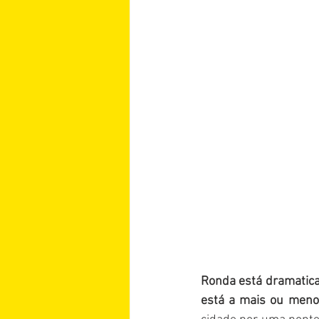
Ronda está dramaticam
está a mais ou menos