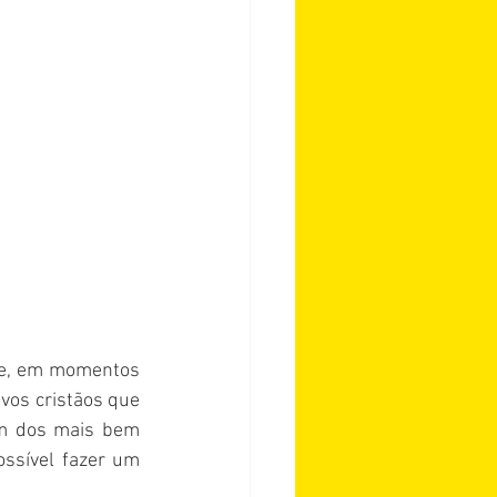
te, em momentos 
vos cristãos que 
m dos mais bem 
ssível fazer um 