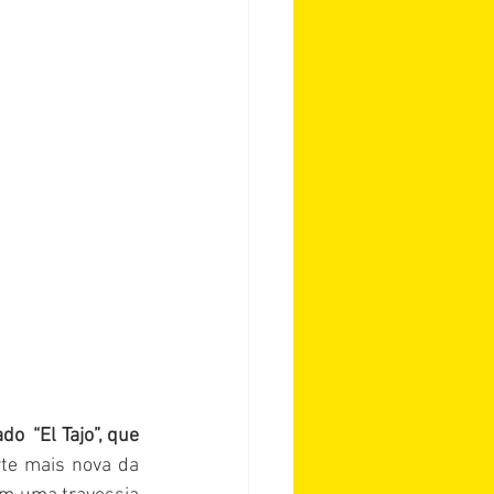
  “El Tajo”, que 
rte mais nova da 