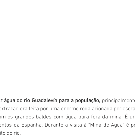
er água do rio Guadalevín para a população,
 principalmen
extração era feita por uma enorme roda acionada por escra
m os grandes baldes com água para fora da mina. É u
tos da Espanha. Durante a visita à “Mina de Agua” é po
to do rio.