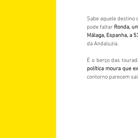
Sabe aquele destino q
pode faltar 
Ronda, um
Málaga, Espanha, a 5
da Andaluzia. 
É o berço das tourad
política moura que ex
contorno parecem saí