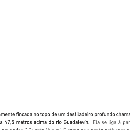
ente fincada no topo de um desfiladeiro profundo chamado
 47,5 metros acima do rio Guadalevín. 
 Ela se liga à pa