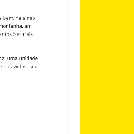
is bem, nela não 
montanha, em 
entos Naturais 
da, uma unidade 
suas vielas, seu 