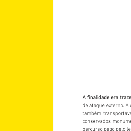
A finalidade era traz
de ataque externo. A 
também transportava
conservados monumen
percurso pago pelo lei