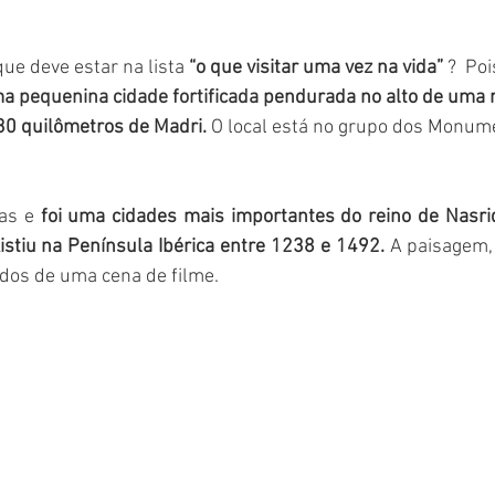
ue deve estar na lista 
“o que visitar uma vez na vida”
 ?  Po
a 
pequenina cidade fortificada 
pendurada no alto de uma 
30 quilômetros de Madri.
 O local está no grupo dos Monum
as e 
foi uma cidades mais importantes do reino de Nasri
istiu na Península Ibérica entre 1238 e 1492.
 A paisagem, 
dos de uma cena de filme. 