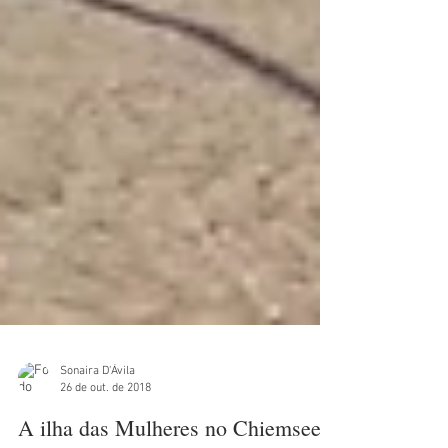
Sonaira D'Ávila
26 de out. de 2018