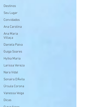
Destinos
Seu Lugar
Convidados
Ana Carolina
Ana Maria
Villaça
Daniela Paiva
Guiga Soares
Hylka Maria
Larissa Vereza
Nara Vidal
Sonaira D'Ávila
Úrsula Corona
Vanessa Veiga
Dicas