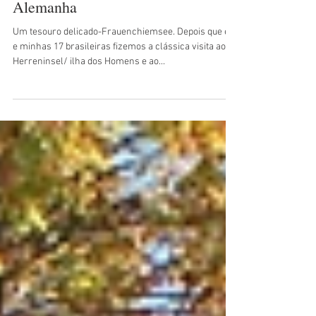
A ilha das Mulheres no Chiemsee,
Alemanha
Um tesouro delicado-Frauenchiemsee. Depois que eu
e minhas 17 brasileiras fizemos a clássica visita ao
Herreninsel/ ilha dos Homens e ao...