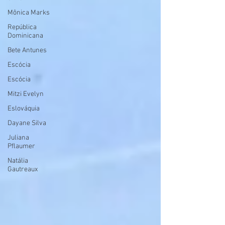
Mônica Marks
República
Dominicana
Bete Antunes
Escócia
Escócia
Mitzi Evelyn
Eslováquia
Dayane Silva
Juliana
Pflaumer
Natália
Gautreaux