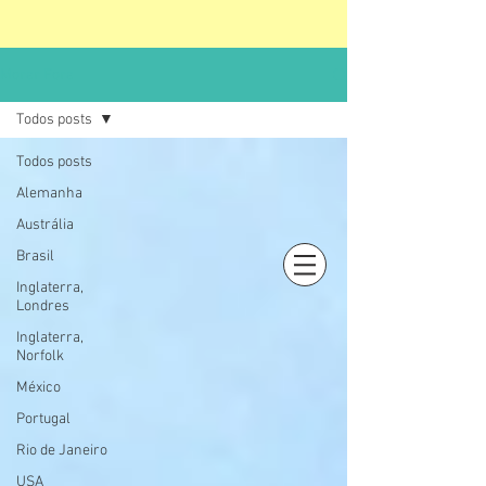
Morar Fora
Todos posts
Todos posts
Alemanha
Austrália
Brasil
Inglaterra,
Login
Londres
Inglaterra,
Norfolk
México
Portugal
Rio de Janeiro
USA