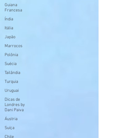
Guiana
Francesa
Índia
Itália
Japão
Marrocos
Polônia
Suécia
Tailândia
Turquia
Uruguai
Dicas de
Londres by
Dani Paiva
Áustria
Suíça
Chile