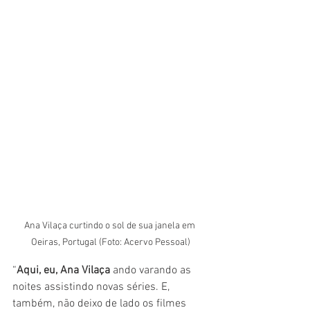
Ana Vilaça curtindo o sol de sua janela em 
Oeiras, Portugal (Foto: Acervo Pessoal)
“
Aqui, eu, Ana Vilaça
 ando varando as 
noites assistindo novas séries. E, 
também, não deixo de lado os filmes 