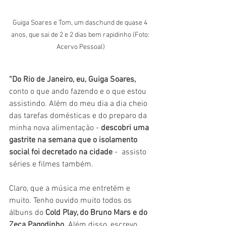
Guiga Soares e Tom, um daschund de quase 4 
anos, que sai de 2 e 2 dias bem rapidinho (Foto: 
Acervo Pessoal)
“Do Rio de Janeiro, eu, Guiga Soares,
conto o que ando fazendo e o que estou 
assistindo. Além do meu dia a dia cheio 
das tarefas domésticas e do preparo da 
minha nova alimentação - 
descobri uma 
gastrite na semana que o isolamento 
social foi decretado na cidade
 -  assisto 
séries e filmes também.
Claro, que a música me entretém e 
muito. Tenho ouvido muito todos os 
álbuns do 
Cold Play, do Bruno Mars e do 
Zeca Pagodinho
. Além disso, escrevo 