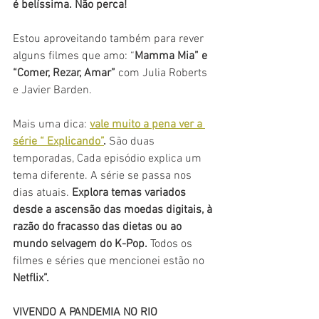
é belíssima. Não perca!
Estou aproveitando também para rever 
alguns filmes que amo: “
Mamma Mia” e 
“Comer, Rezar, Amar” 
com Julia Roberts 
e Javier Barden.
Mais uma dica: 
vale muito a pena ver a 
série “ Explicando”
.
 São duas 
temporadas, Cada episódio explica um 
tema diferente. A série se passa nos 
dias atuais. 
Explora temas variados 
desde a ascensão das moedas digitais, à 
razão do fracasso das dietas ou ao 
mundo selvagem do K-Pop.
 Todos os 
filmes e séries que mencionei estão no 
Netflix”.
VIVENDO A PANDEMIA NO RIO 