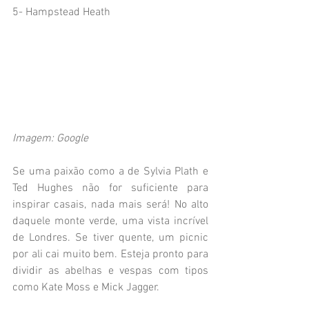
5- Hampstead Heath
Imagem: Google
Se uma paixão como a de Sylvia Plath e 
Ted Hughes não for suficiente para 
inspirar casais, nada mais será! No alto 
daquele monte verde, uma vista incrível 
de Londres. Se tiver quente, um picnic 
por ali cai muito bem. Esteja pronto para 
dividir as abelhas e vespas com tipos 
como Kate Moss e Mick Jagger.