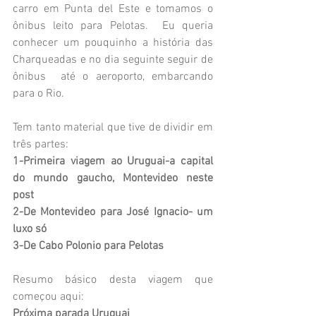
carro em Punta del Este e tomamos o 
ônibus leito para Pelotas.  Eu queria 
conhecer um pouquinho a história das 
Charqueadas e no dia seguinte seguir de 
ônibus  até o aeroporto, embarcando 
para o Rio.
Tem tanto material que tive de dividir em 
três partes:
1-Primeira viagem ao Uruguai-a capital 
do mundo gaucho, Montevideo neste 
post
2-
De Montevideo para José Ignacio- um 
luxo só
3-
De Cabo Polonio para Pelotas 
Resumo básico desta viagem que 
começou aqui: 
Próxima parada Uruguai 