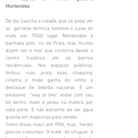
Montevideo
De tão Gaúcha a cidade, que se pode ver 
as  garrafas térmica, bombas e cuias de 
mate por TODO lugar. Montevideo é 
banhada pelo  rio da Prata, mas muitos 
dizem ser o mar que contorna desde o 
centro histórico até os bairros 
residenciais. Nos espaços públicos, 
ônibus, ruas, praia, lojas, shopping, 
cinema...o mate ganha do vinho o 
destaque de bebida nacional. É um 
excessivo  “way of like” andar com seu  
kit termo, mate e yerba na matera por 
toda parte. E não estranhe de ver água 
quente em máquinas para vender. 
Como disse, nasci em POA, mas  herdei 
poucos costumes. O mate  do Uruguai  é 