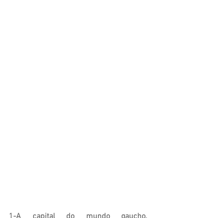
1-A capital do mundo gaucho, 