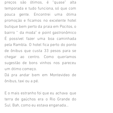
preços são ótimos, é “quase” alta 
temporada e tudo funciona, só que com 
pouca gente. Encontrei uma ótima 
promoção e ficamos no excelente hotel 
butique bem perto da praia em Pocitos, o 
bairro “ da moda” e point gastronômico   
É possível fazer uma boa caminhada 
pela Rambla. O hotel fica perto do ponto 
de ônibus que custa 33 pesos para se 
chegar ao centro. Como queríamos 
sugestão de bons vinhos nos pareceu 
um ótimo começo.
Dá pra andar bem em Montevideo de 
ônibus, taxi ou a pé.
E o mais estranho foi que eu achava  que 
terra de gaúchos era o Rio Grande do 
Sul. Bah, como eu estava enganada… 