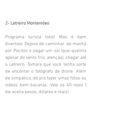
2- Letreiro Montevideo
Programa turista total! Mas é bem 
divertido. Depois de caminhar  de manhã 
por Pocitos e pegar um sol (que queima 
apesar do vento frio, atenção), chegar até 
o Letreiro. Tomara que você tenha sorte 
de encontar o fotógrafo de drone. Além 
de simpático, dá pra fazer umas fotos ou 
vídeos bem bacanas. Vale os 40 reais ( 
ele aceita pesos, dólares e reais)