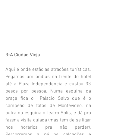
3-A Ciudad Vieja  
Aqui é onde estão as atrações turísticas. 
Pegamos um ônibus na frente do hotel  
até a Plaza Independencia e custou 33 
pesos por pessoa. Numa esquina da 
praça fica o  Palacio Salvo que é o 
campeão de fotos de Montevideo, na 
outra na esquina o Teatro Solís, e dá pra 
fazer a visita guiada (mas tem de se ligar 
nos horários pra não perder). 
Percorremos a pé os calçadões e  