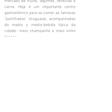
mercado de frutas, legumes, verduras e 
carne. Hoje é um importante centro 
gastronômico para se comer as famosas 
"partilhadas" Uruguaias, acompanhadas 
do medio y medio-bebida típica da 
cidade- meio champanhe e meio vinho 
branco. 