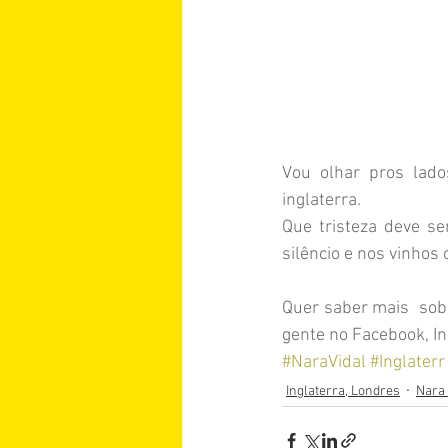
Vou olhar pros lado
inglaterra.
Que tristeza deve ser
silêncio e nos vinho
Quer saber mais  sobr
gente no Facebook, In
#NaraVidal
#Inglaterr
Inglaterra, Londres
Nara 