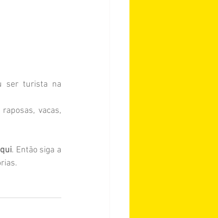
 ser turista na 
 raposas, vacas, 
aqui
. Então siga a 
rias.