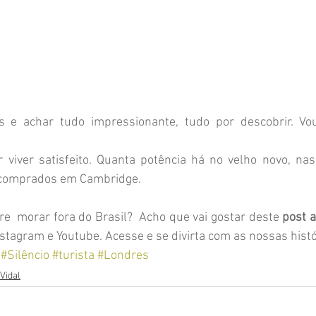
s e achar tudo impressionante, tudo por descobrir. Vou
 viver satisfeito. Quanta potência há no velho novo, nas
s comprados em Cambridge.
e  morar fora do Brasil?  Acho que vai gostar deste 
post 
stagram e Youtube. Acesse e se divirta com as nossas histó
#Silêncio
#turista
#Londres
Vidal