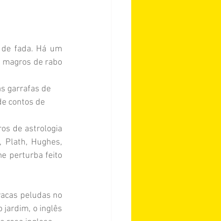
 de fada. Há um 
 magros de rabo 
s garrafas de 
de contos de 
os de astrologia 
 Plath, Hughes, 
e perturba feito 
vacas peludas no 
jardim, o inglês 