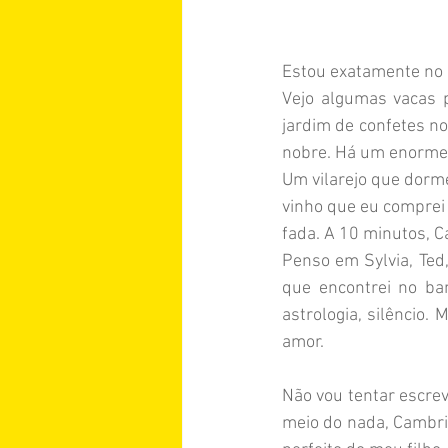
Estou exatamente no 
Vejo algumas vacas p
jardim de confetes n
nobre. Há um enorme s
Um vilarejo que dorme
vinho que eu comprei 
fada. A 10 minutos, C
Penso em Sylvia, Ted,
que encontrei no ba
astrologia, silêncio.
amor. 
Não vou tentar escrev
meio do nada, Cambrid