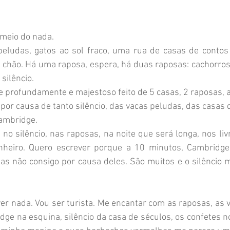
meio do nada. 
eludas, gatos ao sol fraco, uma rua de casas de contos
o chão. Há uma raposa, espera, há duas raposas: cachorros
ilêncio. 
 profundamente e majestoso feito de 5 casas, 2 raposas, a
por causa de tanto silêncio, das vacas peludas, das casas 
ambridge. 
 no silêncio, nas raposas, na noite que será longa, nos livr
nheiro. Quero escrever porque a 10 minutos, Cambridge,
 Mas não consigo por causa deles. São muitos e o silêncio m
er nada. Vou ser turista. Me encantar com as raposas, as 
ge na esquina, silêncio da casa de séculos, os confetes no 