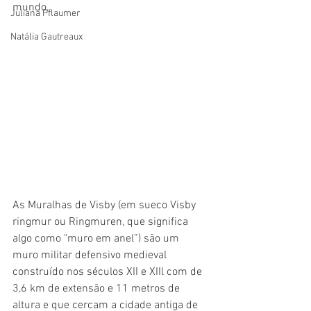
mundo.
Juliana Pflaumer
Natália Gautreaux
As Muralhas de Visby (em sueco Visby 
ringmur ou Ringmuren, que significa 
algo como "muro em anel”) são um 
muro militar defensivo medieval 
construído nos séculos XII e XIIl com de 
3,6 km de extensão e 11 metros de 
altura e que cercam a cidade antiga de 