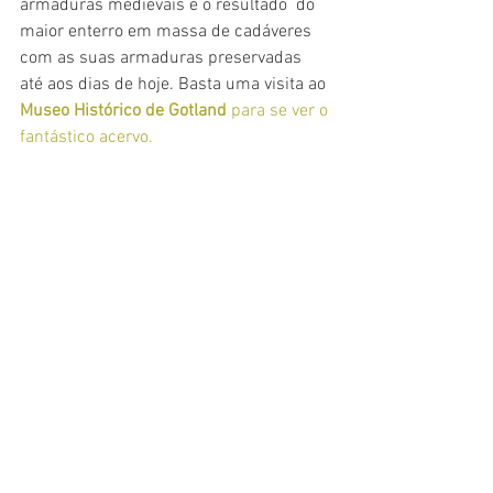
armaduras medievais é o resultado  do 
maior enterro em massa de cadáveres 
com as suas armaduras preservadas 
até aos dias de hoje. Basta uma visita ao 
Museo Histórico de Gotland 
para se ver o 
fantástico acervo.