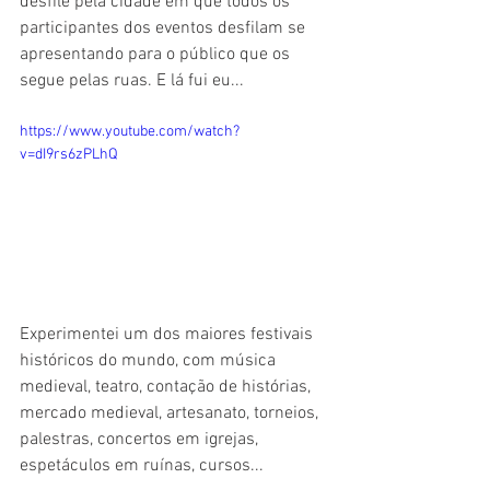
desfile pela cidade em que todos os 
participantes dos eventos desfilam se 
apresentando para o público que os 
segue pelas ruas. E lá fui eu...
https://www.youtube.com/watch?
v=dI9rs6zPLhQ
Experimentei um dos maiores festivais 
históricos do mundo, com música 
medieval, teatro, contação de histórias, 
mercado medieval, artesanato, torneios, 
palestras, concertos em igrejas, 
espetáculos em ruínas, cursos... 