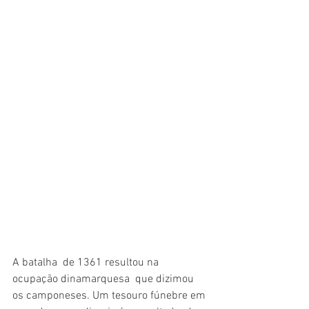
A batalha  de 1361 resultou na 
ocupação dinamarquesa  que dizimou 
os camponeses. Um tesouro fúnebre em 