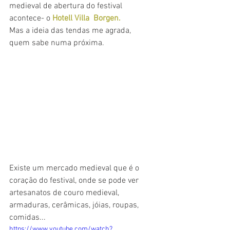
medieval de abertura do festival 
acontece- o 
Hotell Villa  Borgen.
Mas a ideia das tendas me agrada, 
quem sabe numa próxima. 
Existe um mercado medieval que é o 
coração do festival, onde se pode ver 
artesanatos de couro medieval, 
armaduras, cerâmicas, jóias, roupas, 
comidas...
https://www.youtube.com/watch?