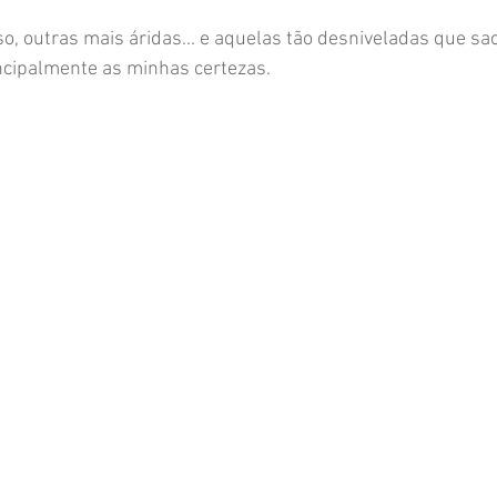
so, outras mais áridas... e aquelas tão desniveladas que sa
ncipalmente as minhas certezas.