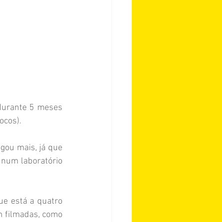
urante 5 meses 
ocos).
gou mais, já que 
 num laboratório 
e está a quatro 
 filmadas, como 