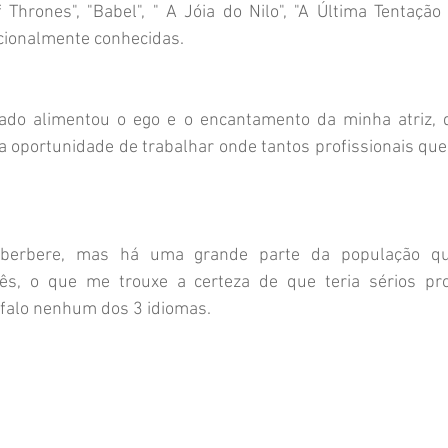
 Thrones", "Babel", " A Jóia do Nilo", "A Última Tentação 
acionalmente conhecidas.
ado alimentou o ego e o encantamento da minha atriz, d
 a oportunidade de trabalhar onde tantos profissionais qu
 berbere, mas há uma grande parte da população que
cês, o que me trouxe a certeza de que teria sérios p
 falo nenhum dos 3 idiomas.