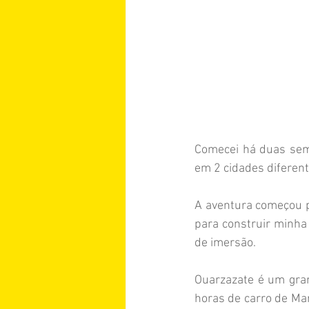
Comecei há duas sem
em 2 cidades diferent
A aventura começou pe
para construir minha 
de imersão.
Ouarzazate é um gran
horas de carro de Ma