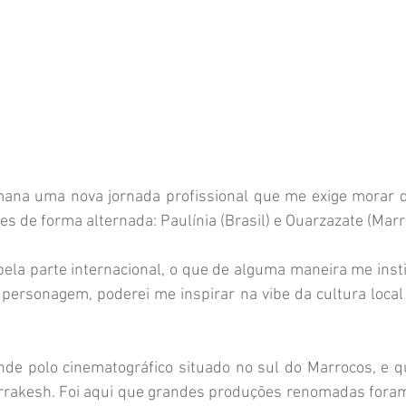
ana uma nova jornada profissional que me exige morar d
es de forma alternada: Paulínia (Brasil) e Ouarzazate (Marr
la parte internacional, o que de alguma maneira me insti
personagem, poderei me inspirar na vibe da cultura local
de polo cinematográfico situado no sul do Marrocos, e qu
rrakesh. Foi aqui que grandes produções renomadas foram