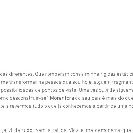
oas diferentes. Que romperam com a minha rigidez estátic
a me transformar na pessoa que sou hoje: alguém fragment
possibilidades de pontos de vista. Uma vez ouvi de alguém
rno desconstruir-se". 
Morar fora 
do seu país é mais do que
te a revermos tudo o que já conhecemos a partir de uma no
já vi de tudo, vem a tal da Vida e me demonstra que 