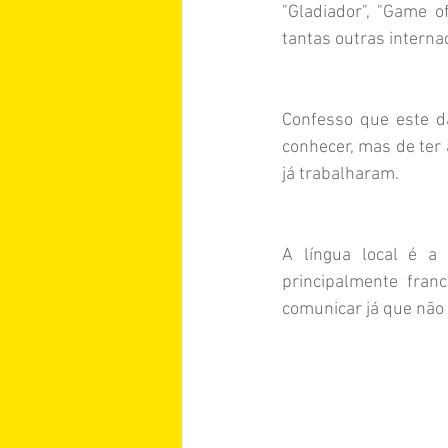
"Gladiador", "Game of
tantas outras intern
Confesso que este d
conhecer, mas de ter
já trabalharam.
A língua local é a
principalmente fran
comunicar já que não