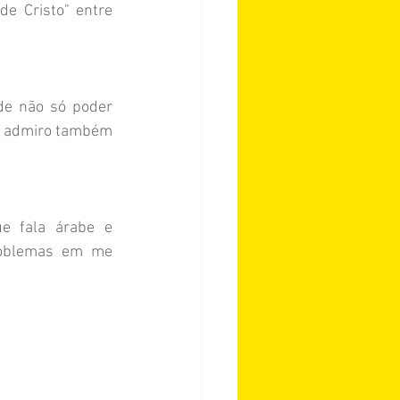
de Cristo" entre 
e não só poder 
e admiro também 
 fala árabe e 
roblemas em me 