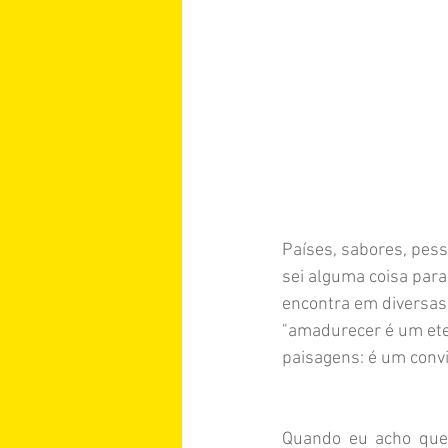
Países, sabores, pess
sei alguma coisa par
encontra em diversas 
"amadurecer é um ete
paisagens: é um convi
Quando eu acho que 