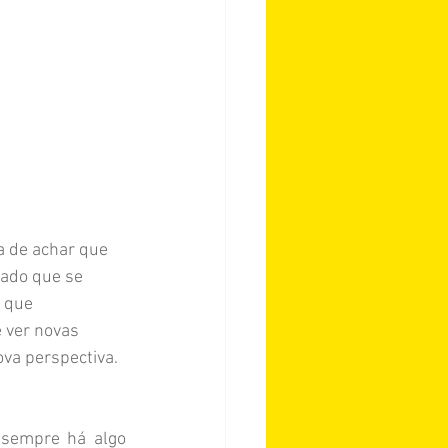
a de achar que 
ado que se 
 que 
 ver novas 
va perspectiva.
sempre há algo 