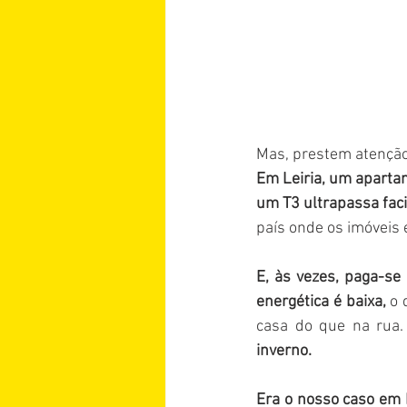
Mas, prestem atenção
Em Leiria, um apartam
um T3 ultrapassa fac
país onde os imóveis 
E, às vezes, paga-se
energética é baixa, 
o 
casa do que na rua.
inverno.
Era o nosso caso em L