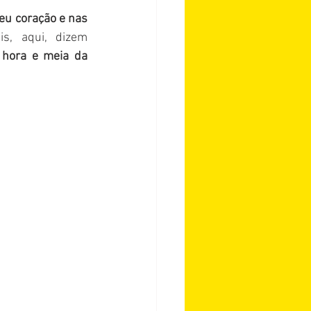
u coração e nas 
s, aqui, dizem 
hora e meia da 