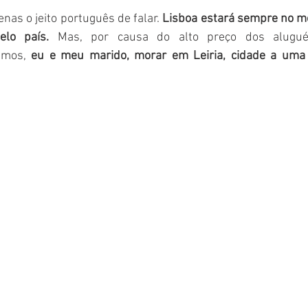
nas o jeito português de falar. 
Lisboa estará sempre no me
elo país. 
Mas, por causa do alto preço dos aluguéi
imos, 
eu e meu marido, morar em Leiria, cidade a uma 