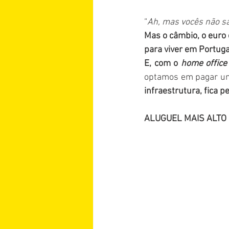
“
Ah, mas vocês não s
Mas o câmbio, o euro
para viver em Portugal
E, com o 
home office
optamos em pagar um
infraestrutura, fica p
ALUGUEL MAIS ALTO