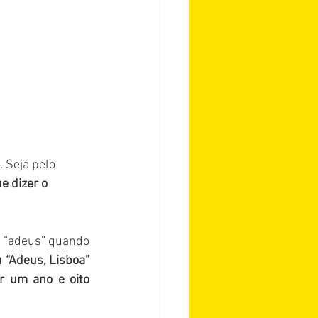
 Seja pelo 
e dizer o 
 “adeus” quando 
 “Adeus, Lisboa” 
r um ano e oito 