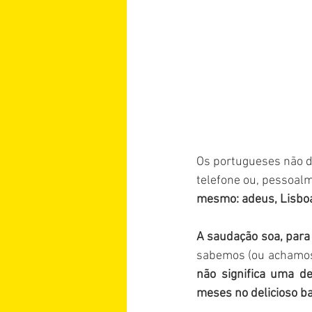
Os portugueses não d
telefone ou, pessoal
mesmo: adeus, Lisbo
A saudação soa, para
sabemos (ou achamos)
não significa uma de
meses no delicioso ba