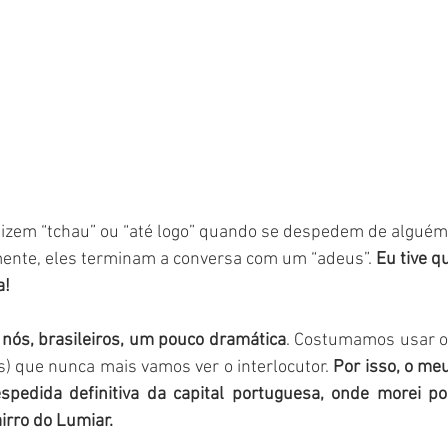
izem “tchau” ou “até logo” quando se despedem de alguém.
mente, eles terminam a conversa com um “adeus”. 
Eu tive qu
a!
 nós, brasileiros, um pouco dramática
. Costumamos usar o
 que nunca mais vamos ver o interlocutor.
 Por isso, o meu
spedida definitiva da capital portuguesa, onde morei po
irro do Lumiar.