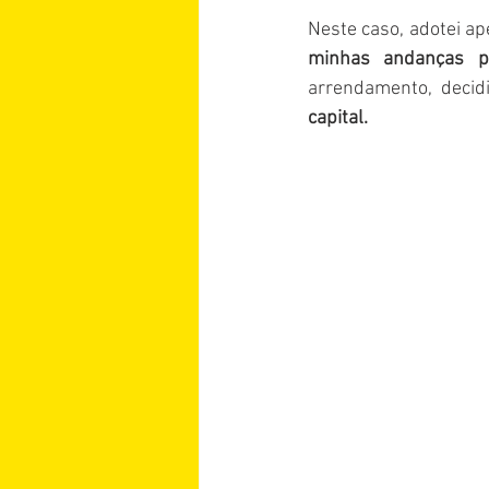
Neste caso, adotei ape
minhas andanças p
arrendamento, decid
capital. 