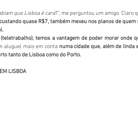
abiam que Lisboa é cara
?”, me perguntou um amigo. Claro 
 custando quase R$7, também mexeu nos planos de quem sa
. 
 (teletrabalho), temos a vantagem de poder morar onde 
 aluguel mais em conta 
numa cidade que, além de linda 
erto tanto de Lisboa como do Porto. 
 EM LISBOA