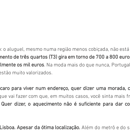
: o aluguel, mesmo numa região menos cobiçada, não está b
ento de três quartos (T3) gira em torno de 700 a 800 euro
ilmente os mil euros
. Na moda mais do que nunca, Portuga
estão muito valorizados. 
 caro para viver num endereço, quer dizer uma morada, cuj
que vai fazer com que, em muitos casos, você sinta mais fr
 
Quer dizer, o aquecimento não é suficiente para dar co
isboa. Apesar da ótima localização.
 Além do metrô e do 