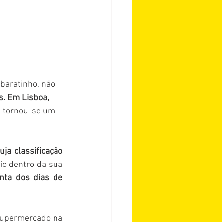
aratinho, não. 
s. Em Lisboa, 
l tornou-se um 
a classificação 
io dentro da sua 
nta dos dias de 
supermercado na 