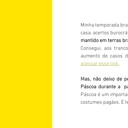
Minha temporada bras
casa, acertos burocrát
mantido em terras bra
Consegui, aos tranco
aumento de casos d
acessar esse link.
Mas, não deixo de p
Páscoa durante a  
Páscoa é um important
costumes pagãos. É t