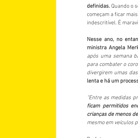
definidas.
 Quando o s
começam a ficar mais
indescritível. É marav
Nesse ano, no entan
ministra Angela Merk
após uma semana bas
para combater o coron
divergirem umas das 
lenta e há um process
“Entre as medidas pr
ficam permitidos en
crianças de menos de
mesmo em veículos par