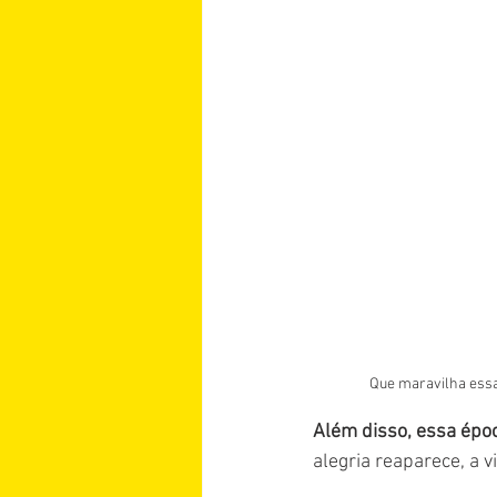
Que maravilha essa
Além disso, essa époc
alegria reaparece, a 