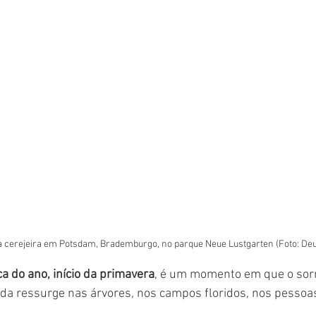
 cerejeira em Potsdam, Brademburgo, no parque Neue Lustgarten (Foto: Deu
a do ano, início da primavera
, é um momento em que o sorri
vida ressurge nas árvores, nos campos floridos, nos pessoas