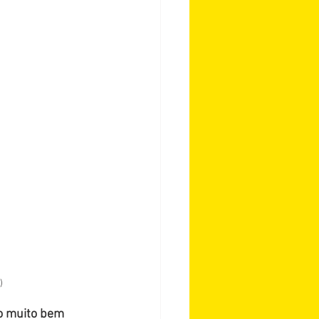
)
o muito bem 