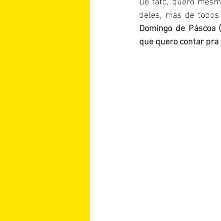
De fato, quero mesmo
deles, mas de todos
Domingo de Páscoa 
que quero contar pra 