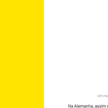
Um mar 
Na Alemanha, assim c