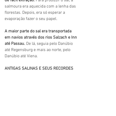
de fácil extração.
 Para produzir o sal, a 
salmoura era aquecida com a lenha das 
florestas. Depois, era só esperar a 
evaporação fazer o seu papel. 
A maior parte do sal era transportada 
em navios através dos rios Salzach e Inn 
até Passau.
 De lá, seguia pelo Danúbio 
até Regensburg e mais ao norte, pelo 
Danúbio até Viena. 
ANTIGAS SALINAS E SEUS RECORDES