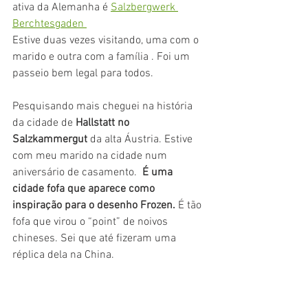
ativa da Alemanha é 
Salzbergwerk 
Berchtesgaden 
Estive duas vezes visitando, uma com o 
marido e outra com a família . Foi um 
passeio bem legal para todos.
Pesquisando mais cheguei na história 
da cidade de 
Hallstatt no 
Salzkammergut
 da alta Áustria. Estive 
com meu marido na cidade num 
aniversário de casamento.  
É uma 
cidade fofa que aparece como 
inspiração para o desenho Frozen. 
É tão 
fofa que virou o “point” de noivos 
chineses. Sei que até fizeram uma 
réplica dela na China. 