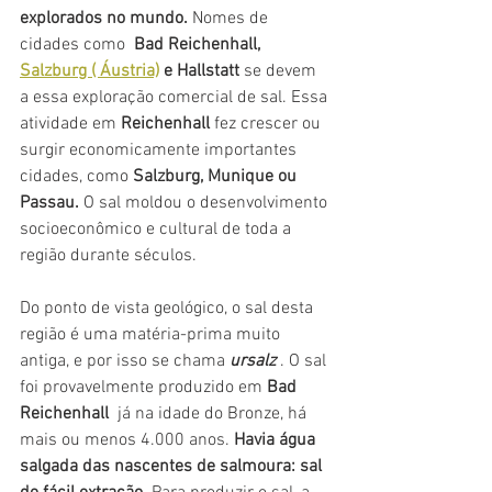
explorados no mundo.
 Nomes de 
cidades como  
Bad Reichenhall, 
Salzburg ( Áustria)
 e Hallstatt 
se devem 
a essa exploração comercial de sal. Essa 
atividade em 
Reichenhall
 fez crescer ou 
surgir economicamente importantes 
cidades, como 
Salzburg, Munique ou 
Passau. 
O sal moldou o desenvolvimento 
socioeconômico e cultural de toda a 
região durante séculos.
Do ponto de vista geológico, o sal desta 
região é uma matéria-prima muito 
antiga, e por isso se chama
ursalz
 . O sal 
foi provavelmente produzido em 
Bad 
Reichenhall
  já na idade do Bronze, há 
mais ou menos 4.000 anos. 
Havia água 
salgada das nascentes de salmoura: sal 