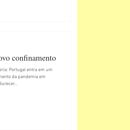
ovo confinamento
ria: Portugal entra em um
amento da pandemia em
urecer...