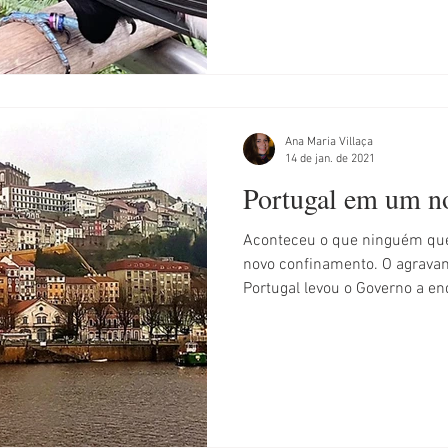
Ana Maria Villaça
14 de jan. de 2021
Portugal em um n
Aconteceu o que ninguém que
novo confinamento. O agrav
Portugal levou o Governo a end