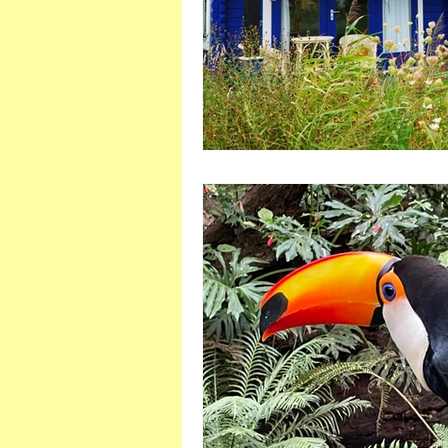
Viaje conosco
África do Su