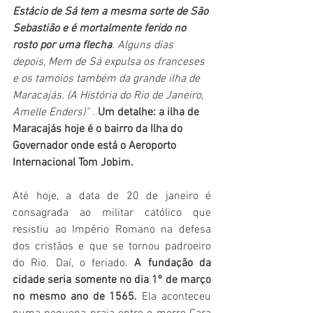
Estácio de Sá tem a mesma sorte de São 
Sebastião e é mortalmente ferido no 
rosto por uma flecha
. Alguns dias 
depois, Mem de Sá expulsa os franceses 
e os tamoios também da grande ilha de 
Maracajás. (A História do Rio de Janeiro, 
Amelle Enders)” . 
Um detalhe: a ilha de 
Maracajás hoje é o bairro da Ilha do 
Governador onde está o Aeroporto 
Internacional Tom Jobim.
Até hoje, a data de 20 de janeiro é 
consagrada ao militar católico que 
resistiu ao Império Romano na defesa 
dos cristãos e que se tornou padroeiro 
do Rio. Daí, o feriado. 
A fundação da 
cidade seria somente no dia 1º de março 
no mesmo ano de 1565. 
Ela aconteceu 