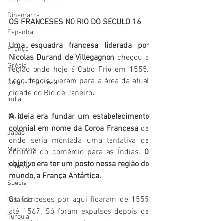
Dinamarca
OS FRANCESES NO RIO DO SÉCULO 16
Espanha
Uma esquadra francesa liderada por 
França
Nicolas Durand de Villegagnon
 chegou à 
Grécia
região onde hoje é Cabo Frio em 1555. 
Logo depois, vieram para a área da atual 
Guiana Francesa
cidade do Rio de Janeiro
. 
Índia
Itália
A ideia era fundar um estabelecimento 
colonial em nome da Coroa Francesa
 de 
Japão
onde seria montada uma tentativa de 
Marrocos
controle do comércio para as Índias. 
O 
objetivo era ter um posto nessa região do 
Polônia
mundo, a França Antártica.
Suécia
Os franceses por aqui ficaram de 1555 
Tailândia
até 1567. Só foram expulsos depois de 
Turquia