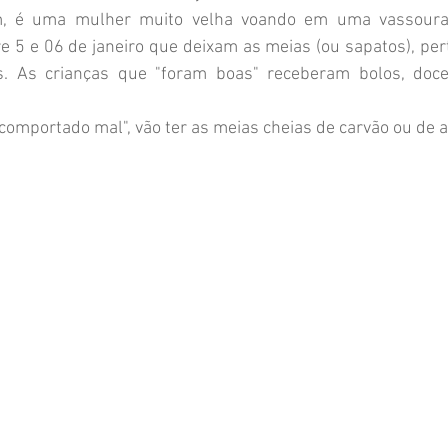
, é uma mulher muito velha voando em uma vassoura p
re 5 e 06 de janeiro que deixam as meias (ou sapatos), per
. As crianças que "foram boas" receberam bolos, doce
comportado mal", vão ter as meias cheias de carvão ou de a