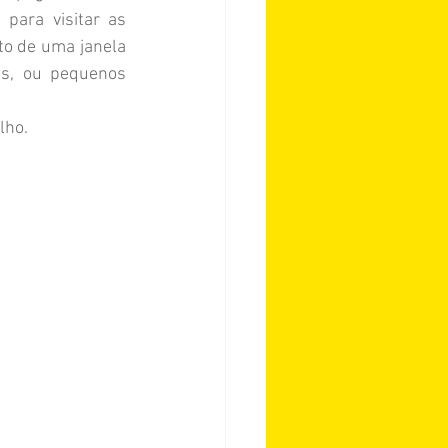
ara visitar as 
to de uma janela 
s, ou pequenos 
lho.