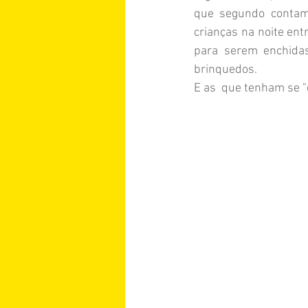
que segundo contam
crianças na noite ent
para serem enchidas
brinquedos.
E as  que tenham se "