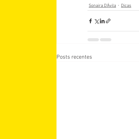
Sonaira D'Ávila
Dicas
Posts recentes