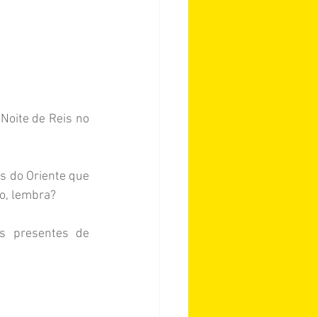
s do Oriente que 
do, lembra?
s presentes de 