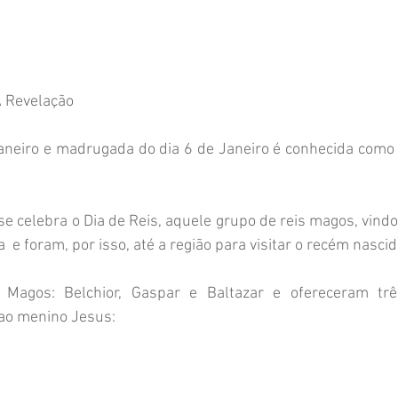
A Revelação
 se celebra o Dia de Reis, aquele grupo de reis magos, vindo
 e foram, por isso, até a região para visitar o recém nasci
Magos: Belchior, Gaspar e Baltazar e ofereceram trê
l ao menino Jesus: