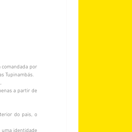
a comandada por 
nas Tupinambás.
,
enas a partir de 
 uma identidade 