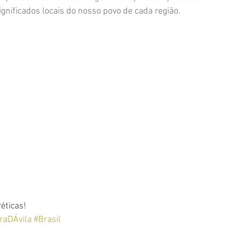
ignificados locais do nosso povo de cada região.
éticas!
raDÁvila
#Brasil