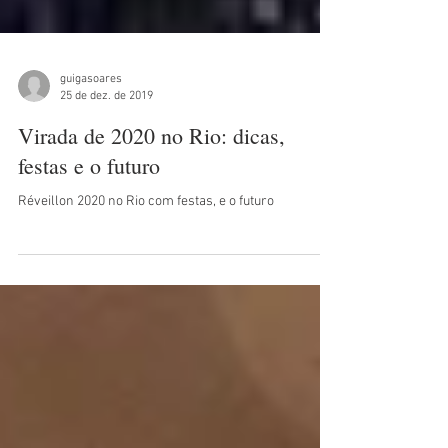
guigasoares
25 de dez. de 2019
Virada de 2020 no Rio: dicas,
festas e o futuro
Réveillon 2020 no Rio com festas, e o futuro