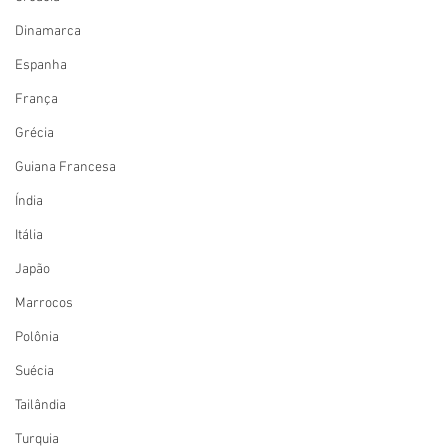
Dinamarca
Espanha
França
Grécia
Guiana Francesa
Índia
Itália
Japão
Marrocos
Polônia
Suécia
Tailândia
Turquia