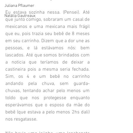
Juliana Pflaumer
Eu estava sozinha nessa. (Pensei). Até 
Natália Gautreaux
que junto comigo, sobraram um casal de 
mexicanos e uma mexicana mais frágil 
que eu, pois trazia seu bebê de 8 meses 
em seu carrinho. Dizem que a dor une as 
pessoas, e lá estávamos nós: bem 
lascados. Até que somos brindados com 
a noticia que teríamos de deixar a 
castineira pois a mesma seria fechada. 
Sim, os 4 e um bebê no carrinho 
andando pela chuva, sem guarda-
chuvas, tentando achar pelo menos um 
toldo que nos protegesse enquanto 
esperávamos que o esposo da mãe do 
bebê (que estava a pelo menos 2hs dali) 
nos resgatasse.