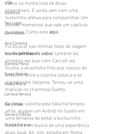
USA
cativo na minha lista de dicas 
imperdíveis. E ainda vem com uma 
Destinos
historinha afetiva para compartilhar. Um 
Seu Lugar
desses momentos que vale um capítulo 
gustativo. Como este 
aqui. 
Convidados
Ana Carolina
Fui buscar nas minhas fotos de viagem 
essas 
pérolas do sabor.
 Lembrei da 
Ana Maria Villaça
primeira vez que comi Carciofi ala 
Daniela Paiva
Giudia, a alcachofra frita que nasceu do 
Guiga Soares
encontro entre a cozinha judaica e os 
ingredientes italianos. Tornou-se uma 
Hylka Maria
tradição no charmoso Guetto.
Larissa Vereza
De férias sozinha pela Itália há tempos 
Nara Vidal
atrás, aluguei um Airbnb no Guetto em 
Sonaira D'Ávila
uma tentativa de evitar o burburinho 
Úrsula Corona
turístico e em busca de uma experiência 
mais local. Ah, sim, estadia em Roma 