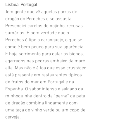
Lisboa, Portugal
Tem gente que vê aquelas garras de 
dragão do Percebes e se assusta. 
Presenciei caretas de nojinho, recusas 
sumárias. É bem verdade que o 
Percebes é tipo o caranguejo, o que se 
come é bem pouco para sua aparência. 
E haja sofrimento para catar os bichos, 
agarrados nas pedras embaixo da maré 
alta. Mas não é à toa que esse crustáceo 
está presente em restaurantes típicos 
de frutos do mar em Portugal e na 
Espanha. O sabor intenso e salgado da 
minhoquinha dentro da “perna” da pata 
de dragão combina lindamente com 
uma taça de vinho verde ou um copo de 
cerveja.