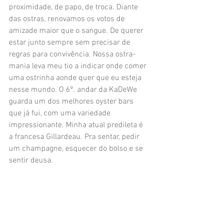
proximidade, de papo, de troca. Diante 
das ostras, renovamos os votos de 
amizade maior que o sangue. De querer 
estar junto sempre sem precisar de 
regras para convivência. Nossa ostra-
mania leva meu tio a indicar onde comer 
uma ostrinha aonde quer que eu esteja 
nesse mundo. O 6º. andar da 
KaDeWe
guarda um dos melhores oyster bars 
que já fui, com uma variedade 
impressionante. Minha atual predileta é 
a francesa Gillardeau. Pra sentar, pedir 
um champagne, esquecer do bolso e se 
sentir deusa. 