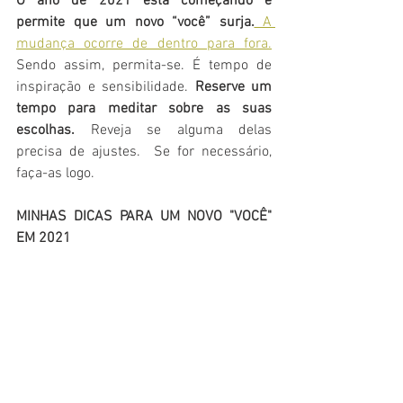
O ano de 2021 está começando e 
permite que um novo “você” surja.
 A 
mudança ocorre de dentro para fora.
Sendo assim, permita-se. É tempo de 
inspiração e sensibilidade. 
Reserve um 
tempo para meditar sobre as suas 
escolhas. 
Reveja se alguma delas 
precisa de ajustes.  Se for necessário, 
faça-as logo.
MINHAS DICAS PARA UM NOVO "VOCÊ" 
EM 2021 