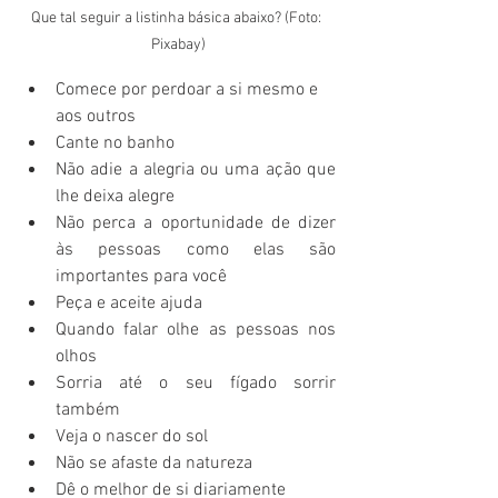
Que tal seguir a listinha básica abaixo? (Foto: 
Pixabay)
Comece por perdoar a si mesmo e 
aos outros
Cante no banho
Não adie a alegria ou uma ação que 
lhe deixa alegre
Não perca a oportunidade de dizer 
às pessoas como elas são 
importantes para você
Peça e aceite ajuda
Quando falar olhe as pessoas nos 
olhos
Sorria até o seu fígado sorrir 
também
Veja o nascer do sol
Não se afaste da natureza
Dê o melhor de si diariamente