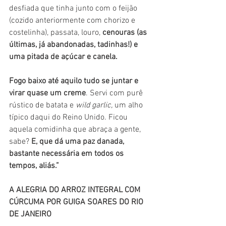
desfiada que tinha junto com o feijão 
(cozido anteriormente com chorizo e 
costelinha), passata, louro, 
cenouras (as 
últimas, já abandonadas, tadinhas!) e 
uma pitada de açúcar e canela. 
Fogo baixo até aquilo tudo se juntar e 
virar quase um creme
. Servi com purê 
rústico de batata e 
wild garlic,
 um alho 
típico daqui do Reino Unido. Ficou 
aquela comidinha que abraça a gente, 
sabe? 
E, que dá uma paz danada, 
bastante necessária em todos os 
tempos, aliás.” 
A ALEGRIA DO ARROZ INTEGRAL COM 
CÚRCUMA POR GUIGA SOARES DO RIO 
DE JANEIRO