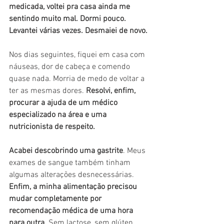
medicada, voltei pra casa ainda me 
sentindo muito mal. Dormi pouco. 
Levantei várias vezes. Desmaiei de novo.
Nos dias seguintes, fiquei em casa com 
náuseas, dor de cabeça e comendo 
quase nada. Morria de medo de voltar a 
ter as mesmas dores. 
Resolvi, enfim, 
procurar a ajuda de um médico 
especializado na área e uma 
nutricionista de respeito. 
Acabei descobrindo uma gastrite
. Meus 
exames de sangue também tinham 
algumas alterações desnecessárias. 
Enfim, a minha alimentação precisou 
mudar completamente por 
recomendação médica de uma hora 
para outra
. Sem lactose, sem glúten, 