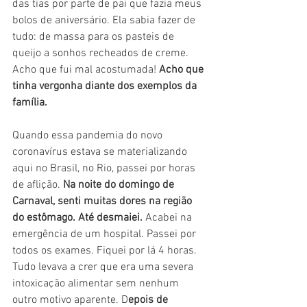
das tias por parte de pai que fazia meus 
bolos de aniversário. Ela sabia fazer de 
tudo: de massa para os pasteis de 
queijo a sonhos recheados de creme. 
Acho que fui mal acostumada! 
Acho que 
tinha vergonha diante dos exemplos da 
família.
Quando essa pandemia do novo 
coronavírus estava se materializando 
aqui no Brasil, no Rio, passei por horas 
de aflição. 
Na noite do domingo de 
Carnaval, senti muitas dores na região 
do estômago. Até desmaiei. 
Acabei na 
emergência de um hospital. Passei por 
todos os exames. Fiquei por lá 4 horas. 
Tudo levava a crer que era uma severa 
intoxicação alimentar sem nenhum 
outro motivo aparente. D
epois de 