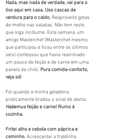
Nada, mas nada de verdade, vai para o 
lixo aqui em casa. Uso cascas de 
verdura para o caldo. 
Reaproveito gotas 
de molho nas saladas. Não tem resto 
que siga incólume. Esta semana, um 
amigo Masterchef (Masterchef mesmo, 
que participou e ficou entre os últimos 
seis) confessou que havia reanimado 
um pouco de feijão e de carne em uma 
panela de chilli. 
Pura comida-conforto, 
veja só! 
Foi quando a minha geladeira 
praticamente bradou o sinal de alerta. 
Habemus 
feijão e carne! Rumo à 
cozinha. 
Fritei alho e cebola com páprica e 
cominho.
 Acrescentei a fraldinha 