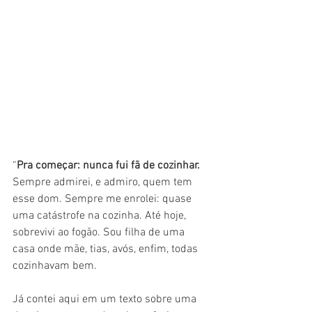
“
Pra começar: nunca fui fã de cozinhar.
Sempre admirei, e admiro, quem tem 
esse dom. Sempre me enrolei: quase 
uma catástrofe na cozinha. Até hoje, 
sobrevivi ao fogão. Sou filha de uma 
casa onde mãe, tias, avós, enfim, todas 
cozinhavam bem. 
Já contei aqui em um texto sobre uma 