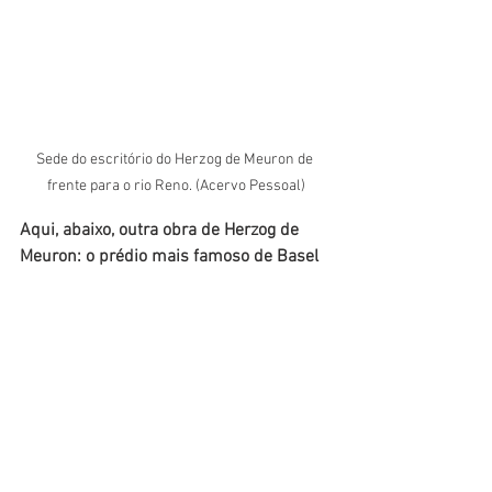
Sede do escritório do Herzog de Meuron de 
frente para o rio Reno. (Acervo Pessoal)
Aqui, abaixo, outra obra de Herzog de 
Meuron: o prédio mais famoso de Basel 
que abriga o HQ (quartel general) da 
Roche farmacêutica.