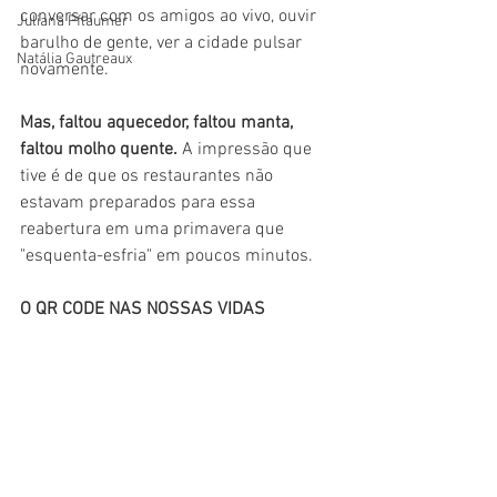
conversar com os amigos ao vivo, ouvir 
Juliana Pflaumer
barulho de gente, ver a cidade pulsar 
Natália Gautreaux
novamente. 
Mas, faltou aquecedor, faltou manta, 
faltou molho quente. 
A impressão que 
tive é de que os restaurantes não 
estavam preparados para essa 
reabertura em uma primavera que 
"esquenta-esfria" em poucos minutos.
O QR CODE NAS NOSSAS VIDAS