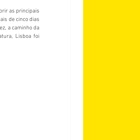
ir as principais 
ais de cinco dias 
ez, a caminho da 
tura, Lisboa foi 