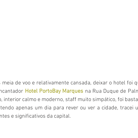
meia de voo e relativamente cansada, deixar o hotel foi q
ncantador 
Hotel PortoBay Marques 
na Rua Duque de Palme
, interior calmo e moderno, staff muito simpático, foi bast
endo apenas um dia para rever ou ver a cidade, tracei um
es e significativos da capital.