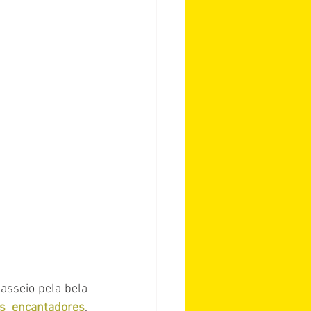
asseio pela bela 
os encantadores
. 