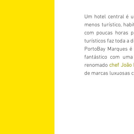
Um hotel central é 
menos turístico, habi
com poucas horas pa
turísticos faz toda a d
PortoBay Marques é 
fantástico com uma
renomado 
chef João 
de marcas luxuosas c