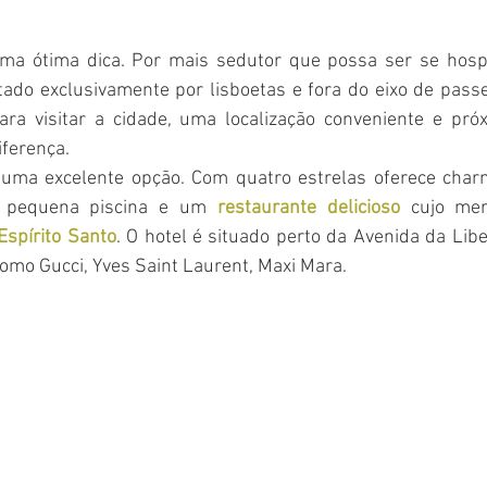
uma ótima dica. Por mais sedutor que possa ser se hosp
tado exclusivamente por lisboetas e fora do eixo de passe
ra visitar a cidade, uma localização conveniente e pró
iferença.
uma excelente opção. Com quatro estrelas oferece charm
 pequena piscina e um 
restaurante delicioso 
cujo men
Espírito Santo
. O hotel é situado perto da Avenida da Lib
omo Gucci, Yves Saint Laurent, Maxi Mara.