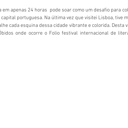
 em apenas 24 horas  pode soar como um desafio para cobr
 capital portuguesa. Na última vez que visitei Lisboa, tive m
lhe cada esquina dessa cidade vibrante e colorida. Desta v
idos onde ocorre o Folio festival internacional de litera