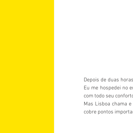
Depois de duas horas 
Eu me hospedei no e
com todo seu conforto
Mas Lisboa chama e t
cobre pontos important