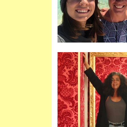
Viaje conosco
África do Su