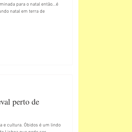
Ilminada para o natal então...é
ndo natal em terra de
val perto de
ia e cultura. Óbidos é um lindo