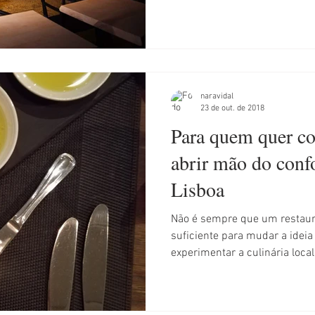
naravidal
23 de out. de 2018
Para quem quer c
abrir mão do conf
Lisboa
Não é sempre que um restaura
suficiente para mudar a idei
experimentar a culinária local.