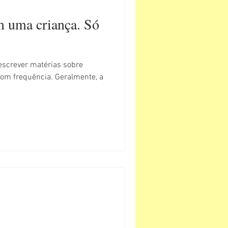
m uma criança. Só
screver matérias sobre
com frequência. Geralmente, a