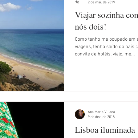
2 de mai. de 2019
Viajar sozinha co
nós dois!
Como tenho me ocupado em e
viagens, tenho saído do país 
convite de hotéis, viajo, me...
Ana Maria Villaça
9 de dez. de 2018
Lisboa iluminada