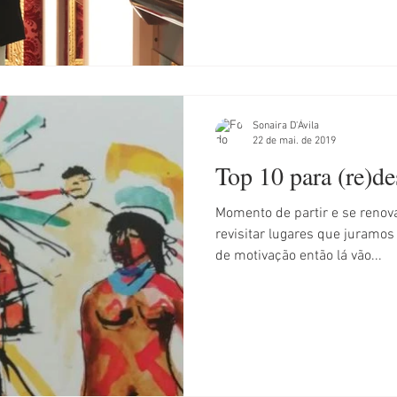
Sonaira D'Ávila
22 de mai. de 2019
Top 10 para (re)de
Momento de partir e se renov
revisitar lugares que juramos já conhecer. Pra quem precisa
de motivação então lá vão...