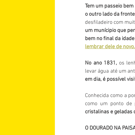
Tem um passeio bem leg
o outro lado da fronte
desfiladeiro com muit
um munícipio que per
bem no final da idade 
lembrar dele de novo.
No ano 1831,
 os le
levar água até um ant
em dia, é possível vi
Conhecida como a por
como um ponto de p
cristalinas e gelada
O DOURADO NA PAIS