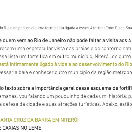
do Rio e do país de alguma forma está ligada a esses 4 fortes (Foto: Guiga So
 quem vem ao Rio de Janeiro não pode faltar a visita aos 4 
recem uma espetacular vista das praias e do contorno natu
a lista um forte fica em outro município, Niterói, do outro 
stá intimamente ligado à vida e ao desenvolvimento do Rio
essar a baía e conhecer outro município da região metropo
texto sobre a importância geral desse esquema de fortifi
emanas, vou falando um pouquinho de cada um: história, p
 defesa da cidade e suas atrações turísticas. Abaixo, estão
ANTA CRUZ DA BARRA EM NITERÓI
E CAXIAS NO LEME