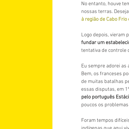
No entanto, houve te
nossas terras. Desej
à região de Cabo Frio
Logo depois, vieram p
fundar um estabeleci
tentativa de controle 
Eu sempre adorei as a
Bem, os franceses por
de muitas batalhas pe
essas disputas, em 1
pelo português Estáci
poucos os problemas e
Foram tempos difíceis
indígenas que aqui vi