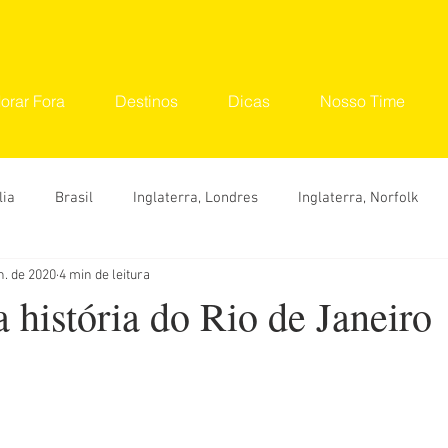
orar Fora
Destinos
Dicas
Nosso Time
lia
Brasil
Inglaterra, Londres
Inglaterra, Norfolk
n. de 2020
4 min de leitura
tinos
Seu Lugar
Convidados
Ana Carolina
Ana 
 a história do Rio de Janeiro
Hylka Maria
Larissa Vereza
Nara Vidal
Sonaira 
Dicas
O que fazer
Onde ir
Roteiro
Viaje 