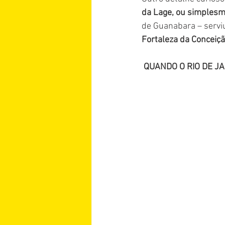
da Lage, ou simplesm
de Guanabara – serviu
Fortaleza da Conceiçã
QUANDO O RIO DE J