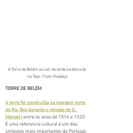
A Torre de Belém ao cair da tarde na beira do 
rio Tejo. ( Foto: Pixabay)
TORRE DE BELÉM
A torre foi construída na margem norte 
do Rio Tejo durante o reinado de D. 
Manoel I 
entre os anos de 1514 e 1520. 
É uma referencia cultural e um dos 
símbolos mais importantes de Portugal. 