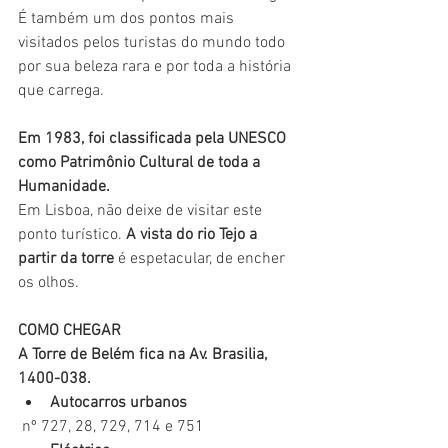
É também um dos pontos mais 
visitados pelos turistas do mundo todo 
por sua beleza rara e por toda a história 
que carrega.
Em 1983, foi classificada pela UNESCO 
como Patrimônio Cultural de toda a 
Humanidade.
Em Lisboa, não deixe de visitar este 
ponto turístico. 
A vista do rio Tejo a 
partir da torre
 é espetacular, de encher 
os olhos. 
COMO CHEGAR
A Torre de Belém fica na Av. Brasilia, 
1400-038.
Autocarros urbanos
 nº 727, 28, 729, 714 e 751