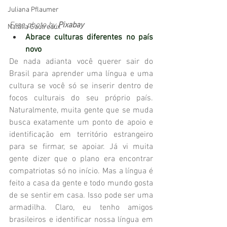
Juliana Pflaumer
Free photo by 
Pixabay
Natália Gautreaux
Abrace culturas diferentes no país 
novo
De nada adianta você querer sair do 
Brasil para aprender uma língua e uma 
cultura se você só se inserir dentro de 
focos culturais do seu próprio país. 
Naturalmente, muita gente que se muda 
busca exatamente um ponto de apoio e 
identificação em território estrangeiro 
para se firmar, se apoiar. Já vi muita 
gente dizer que o plano era encontrar 
compatriotas só no início. Mas a língua é 
feito a casa da gente e todo mundo gosta 
de se sentir em casa. Isso pode ser uma 
armadilha. Claro, eu tenho amigos 
brasileiros e identificar nossa língua em 