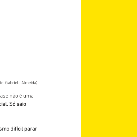
to: Gabriela Almeida)
fase não é uma 
al. Só saio 
mo difícil parar 