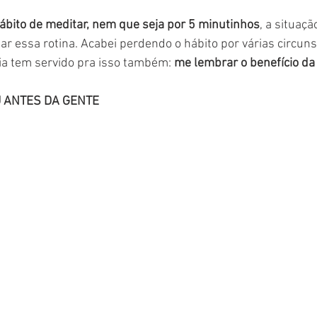
hábito de meditar, nem que seja por 5 minutinhos
, a situaçã
r essa rotina. Acabei perdendo o hábito por várias circunst
a tem servido pra isso também: 
me lembrar o benefício da
 ANTES DA GENTE