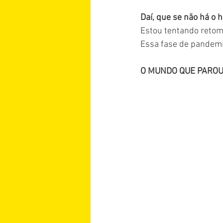
Daí, que se não há o 
Estou tentando retoma
Essa fase de pandemi
O MUNDO QUE PAROU