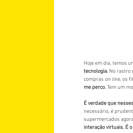
Hoje em dia, temos um
tecnologia.
 No rastro 
compras 
on line
, os 
me perco. 
Tem um mon
É verdade que nesses
necessário, é prudent
supermercados agora 
interação virtuais. É o 