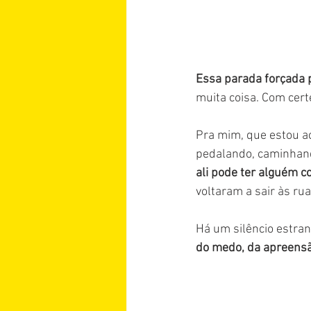
Essa parada forçada 
muita coisa. Com cert
Pra mim, que estou ac
pedalando, caminhand
ali pode ter alguém com
voltaram a sair às rua
Há um silêncio estran
do medo, da apreensão