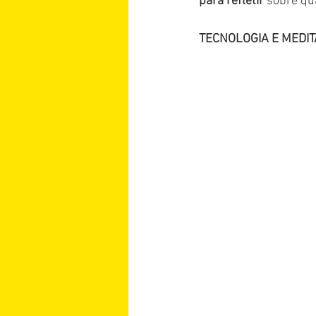
para refletir 
sobre qu
TECNOLOGIA E MEDI