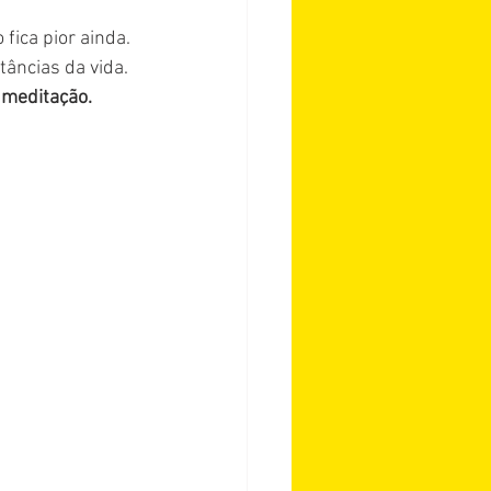
o fica pior ainda. 
âncias da vida. 
 meditação.