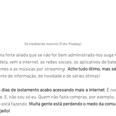
Só meditando mesmo! (Foto: Pixabay)
a forte aliada que se não for bem administrada nos suga m
dela, vem a internet, as redes sociais, os aplicativos de bat
filmes e as músicas por 
streaming
.  
Acho tudo ótimo, mas se 
te de informação, de novidade e de séries ótimas!
 dias de isolamento acabo acessando mais a internet
. É no
e. E, não sou só eu. Quem não fazia compras, por exemplo, 
está fazendo. 
Muita gente está perdendo o medo da comun
jeito!