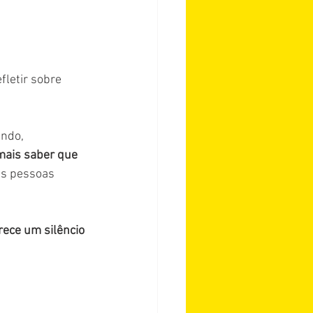
fletir sobre 
ndo, 
mais saber que 
as pessoas 
rece um silêncio 