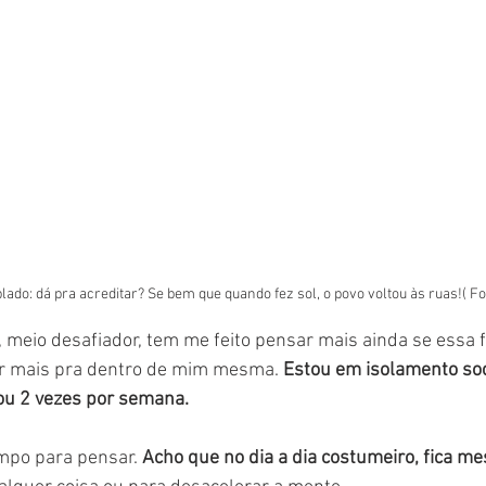
o: dá pra acreditar? Se bem que quando fez sol, o povo voltou às ruas!( Fo
 meio desafiador, tem me feito pensar mais ainda se essa 
ar mais pra dentro de mim mesma. 
Estou em isolamento soci
ou 2 vezes por semana. 
mpo para pensar. 
Acho que no dia a dia costumeiro, fica mes