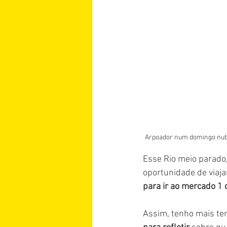
Arpoador num domingo nublad
Esse Rio meio parado,
oportunidade de viaj
para ir ao mercado 1 
Assim, tenho mais te