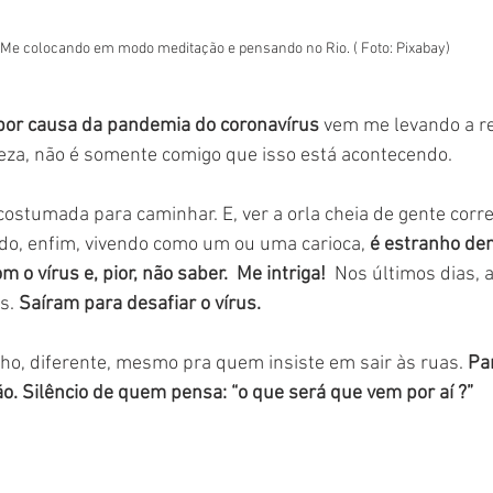
Me colocando em modo meditação e pensando no Rio. ( Foto: Pixabay)
por causa da pandemia do coronavírus
 vem me levando a re
eza, não é somente comigo que isso está acontecendo. 
ostumada para caminhar. E, ver a orla cheia de gente corre
o, enfim, vivendo como um ou uma carioca, 
é estranho de
 o vírus e, pior, não saber.  Me intriga! 
 Nos últimos dias, 
s. 
Saíram para desafiar o vírus. 
ho, diferente, mesmo pra quem insiste em sair às ruas. 
Pa
. Silêncio de quem pensa: “o que será que vem por aí ?”