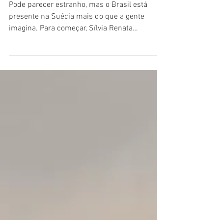
Soraia de Melo D'Ávila
21 de set. de 2022
Mais Brasil na Suécia
Pode parecer estranho, mas o Brasil está
presente na Suécia mais do que a gente
imagina. Para começar, Sílvia Renata
Sommerlath, a Rainha...