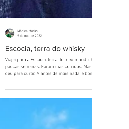
Mônica Marks
9 de out. de 2022
Escócia, terra do whisky
Viajei para a Escócia, terra do meu marido, há
poucas semanas. Foram dias corridos. Mas,
deu para curtir. A antes de mais nada, é bom...